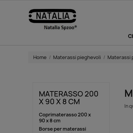
C
Home
Materassi pieghevoli
Materassi 
M
MATERASSO 200
X 90 X 8 CM
In q
Coprimaterasso 200 x
90 x 8 cm
Borse per materassi