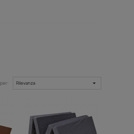

 per:
Rilevanza