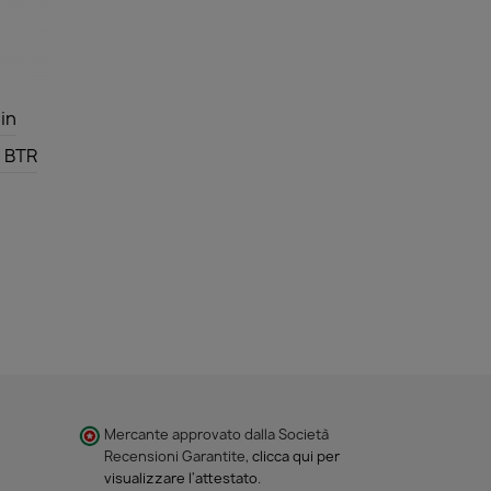
in
- BTR
Mercante approvato dalla Società
Recensioni Garantite,
clicca qui per
visualizzare l'attestato
.