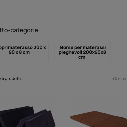
tto-categorie
oprimaterasso 200 x
Borse per materassi
90 x 8 cm
pieghevoli 200x90x8
cm
 5 prodotti.
Ordina