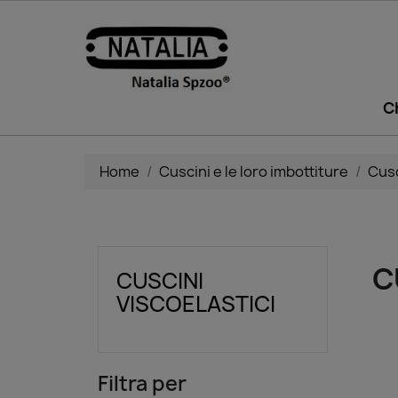
C
Home
Cuscini e le loro imbottiture
Cusc
C
CUSCINI
VISCOELASTICI
Filtra per