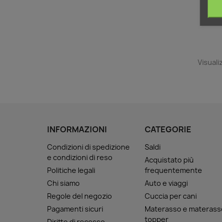
Visualiz
INFORMAZIONI
CATEGORIE
Condizioni di spedizione
Saldi
e condizioni di reso
Acquistato più
Politiche legali
frequentemente
Chi siamo
Auto e viaggi
Regole del negozio
Cuccia per cani
Pagamenti sicuri
Materasso e materass
topper
Diritto di recesso