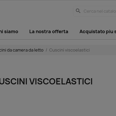
search
hi siamo
La nostra offerta
Acquistato piu
ini da camera da letto
Cuscini viscoelastici
USCINI VISCOELASTICI