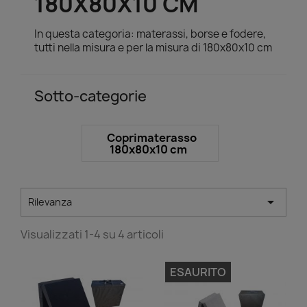
180X80X10 CM
In questa categoria: materassi, borse e fodere,
tutti nella misura e per la misura di 180x80x10 cm
Sotto-categorie
Coprimaterasso
180x80x10 cm

Rilevanza
Visualizzati 1-4 su 4 articoli
ESAURITO