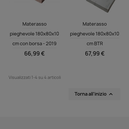
Anteprima
Anteprima


Materasso
Materasso
pieghevole 180x80x10
pieghevole 180x80x10
cm con borsa - 2019
cm BTR
66,99 €
67,99 €
Visualizzati 1-4 su 4 articoli
Torna all'inizio
