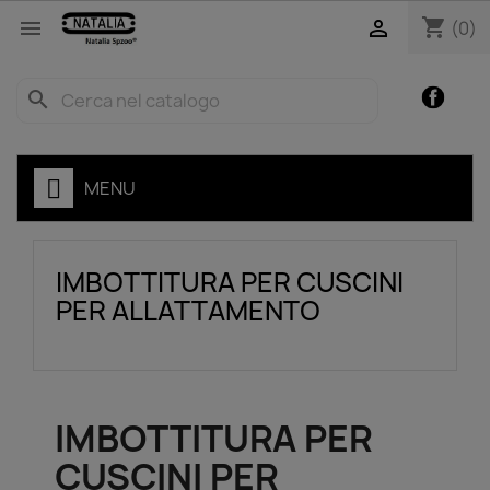
shopping_cart


(0)
Facebo
search
MENU
IMBOTTITURA PER CUSCINI
PER ALLATTAMENTO
IMBOTTITURA PER
CUSCINI PER