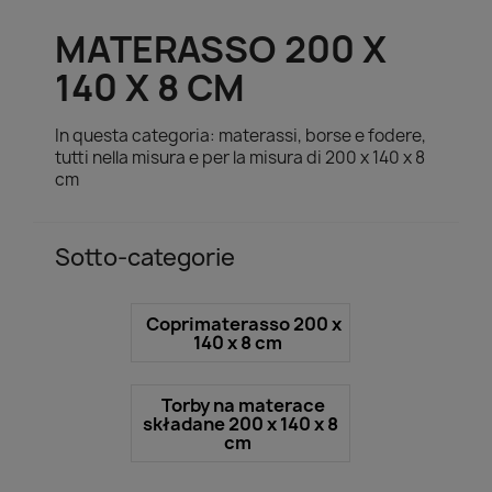
MATERASSO 200 X
140 X 8 CM
In questa categoria: materassi, borse e fodere,
tutti nella misura e per la misura di 200 x 140 x 8
cm
Sotto-categorie
Coprimaterasso 200 x
140 x 8 cm
Torby na materace
składane 200 x 140 x 8
cm