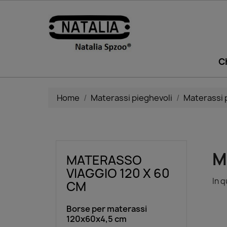
C
Home
Materassi pieghevoli
Materassi 
M
MATERASSO
VIAGGIO 120 X 60
In q
CM
Borse per materassi
120x60x4,5 cm