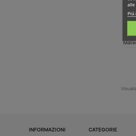
alle
Piú 
Mater
Visualiz
INFORMAZIONI
CATEGORIE