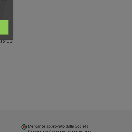
0 x 60
Mercante approvato dalla Società