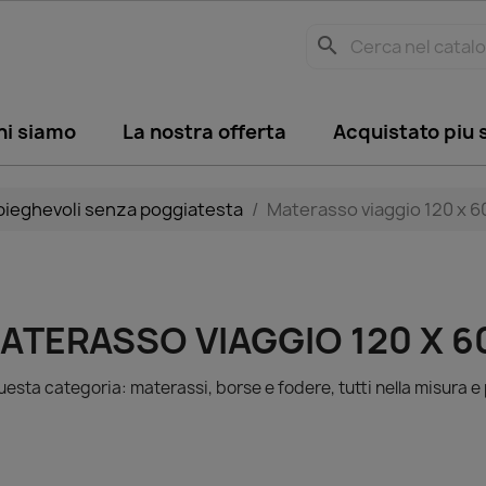
search
hi siamo
La nostra offerta
Acquistato piu
pieghevoli senza poggiatesta
Materasso viaggio 120 x 6
ATERASSO VIAGGIO 120 X 6
uesta categoria: materassi, borse e fodere, tutti nella misura e