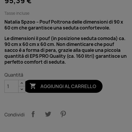
95,39 €
Tasse incluse
Natalia Spzoo – Pouf Poltrona delle dimensioni di 90 x
60 cm che garantisce una seduta confortevole.
Le dimensioni il pouf (in posizione seduta comoda) ca.
90 cm x 60 cm x 60 cm. Non dimenticare che pouf
sacco è a forma di pera, grazie alla quale una piccola
quantità di EPS PRO Quality (ca. 160 litri) garantisce un
perfetto comfort di seduta.
Quantità

AGGIUNGI AL CARRELLO
Condividi