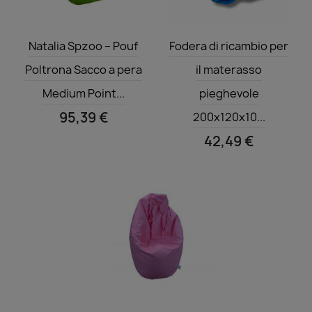
Anteprima
Anteprima


Natalia Spzoo – Pouf
Fodera di ricambio per
Poltrona Sacco a pera
il materasso
Medium Point...
pieghevole
95,39 €
200x120x10...
42,49 €